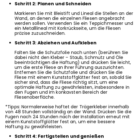
Schritt 2: Planen und Schneiden
Markieren Sie mit Bleistift und Lineal die Stellen an der
Wand, an denen die einzelnen Fliesen angebracht
werden sollen. Verwenden Sie ein Teppichmesser und
ein Metalllineal mit Korkrückseite, um die Fliesen
präzise zuzuschneiden.
Schritt 3: Abziehen und Aufkleben
Falten Sie die Schutzfolie nach unten (berühren Sie
dabei nicht den Kleber – Staub, Schmutz und Öle
beeinträchtigen die Haftung) und drücken Sie leicht,
um die erste Fliese an Ihrer Führung auszurichten.
Entfernen Sie die Schutzfolie und drücken Sie die
Fliese mit einem Kunststoffglätter fest an, sobald Sie
sicher sind, dass die Fliese richtig sitzt, um eine
optimale Haftung zu gewährleisten, insbesondere in
den Fugen und im konkavsten Bereich der
Fliesenoberfläche.
*Tipps: Normalerweise haftet der Trägerkleber innerhalb
von 48 Stunden vollständig an der Wand. Drücken Sie die
Fugen nach 24 Stunden nach der Installation erneut mit
einem Kunststoffglätter fest an, um eine bessere
Haftung zu gewährleisten.
Schritt 4: Fertigstellen und genießen