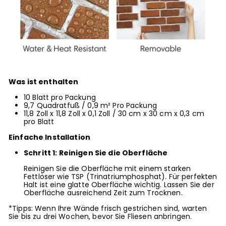
Was ist enthalten
10 Blatt pro Packung
9,7 Quadratfuß
/ 0,9 m²
Pro Packung
11,8 Zoll x 11,8 Zoll x 0,1 Zoll
/ 30 cm x 30 cm x 0,3 cm
pro Blatt
Einfache Installation
Schritt 1: Reinigen Sie die Oberfläche
Reinigen Sie die Oberfläche mit einem starken
Fettlöser wie TSP (Trinatriumphosphat). Für perfekten
Halt ist eine glatte Oberfläche wichtig. Lassen Sie der
Oberfläche ausreichend Zeit zum Trocknen.
*Tipps: Wenn Ihre Wände frisch gestrichen sind, warten
Sie bis zu drei Wochen, bevor Sie Fliesen anbringen.