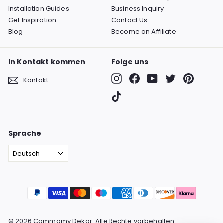
Installation Guides
Business Inquiry
Get Inspiration
Contact Us
Blog
Become an Affiliate
In Kontakt kommen
Folge uns
Instagram
Facebook
YouTube
Twitter
Pinterest
Kontakt
TikTok
Sprache
Deutsch
© 2026 Commomy Dekor. Alle Rechte vorbehalten.