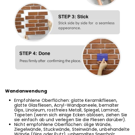
Wandanwendung
Empfohlene Oberflächen: glatte Keramikfliesen,
glatte Glasfliesen, Acryl-Wandpaneele, bemalter
Gips, Linoleum, rostfreies Metall, Spiegel, Laminat,
Tapeten (wenn sich einige Ecken ablösen, ziehen Sie
sie einfach ab und verlegen Sie die Fliesen darüber).
Nicht empfohlene Oberflächen: ölige Wände,
Ziegelwände, Stuckwände, Steinwände, unbehandelte
Wände (Gips oder Putz), unbemaltes Sperrholz.