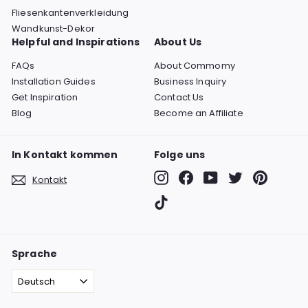
Fliesenkantenverkleidung
Wandkunst-Dekor
Helpful and Inspirations
About Us
FAQs
About Commomy
Installation Guides
Business Inquiry
Get Inspiration
Contact Us
Blog
Become an Affiliate
In Kontakt kommen
Folge uns
Instagram
Facebook
YouTube
Twitter
Pinterest
Kontakt
TikTok
Sprache
Deutsch