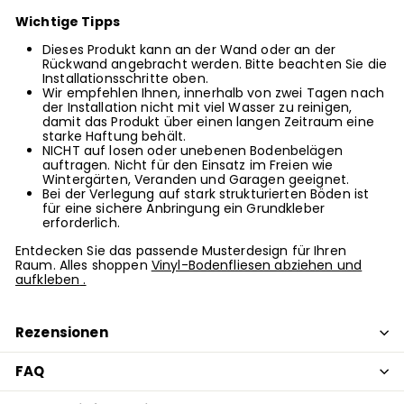
Wichtige Tipps
Dieses Produkt kann an der Wand oder an der
Rückwand angebracht werden. Bitte beachten Sie die
Installationsschritte oben.
Wir empfehlen Ihnen, innerhalb von zwei Tagen nach
der Installation nicht mit viel Wasser zu reinigen,
damit das Produkt über einen langen Zeitraum eine
starke Haftung behält.
NICHT auf losen oder unebenen Bodenbelägen
auftragen. Nicht für den Einsatz im Freien wie
Wintergärten, Veranden und Garagen geeignet.
Bei der Verlegung auf stark strukturierten Böden ist
für eine sichere Anbringung ein Grundkleber
erforderlich.
Entdecken Sie das passende Musterdesign für Ihren
Raum. Alles shoppen
Vinyl-Bodenfliesen abziehen und
aufkleben
.
Rezensionen
FAQ