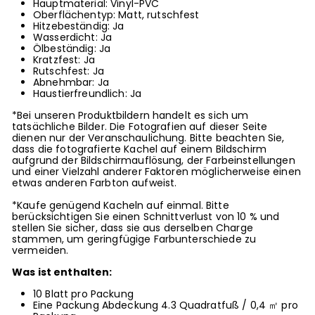
Hauptmaterial: Vinyl-PVC
Oberflächentyp: Matt, rutschfest
Hitzebeständig: Ja
Wasserdicht: Ja
Ölbeständig: Ja
Kratzfest: Ja
Rutschfest: Ja
Abnehmbar: Ja
Haustierfreundlich: Ja
*Bei unseren Produktbildern handelt es sich um
tatsächliche Bilder. Die Fotografien auf dieser Seite
dienen nur der Veranschaulichung. Bitte beachten Sie,
dass die fotografierte Kachel auf einem Bildschirm
aufgrund der Bildschirmauflösung, der Farbeinstellungen
und einer Vielzahl anderer Faktoren möglicherweise einen
etwas anderen Farbton aufweist.
*Kaufe genügend Kacheln auf einmal. Bitte
berücksichtigen Sie einen Schnittverlust von 10 % und
stellen Sie sicher, dass sie aus derselben Charge
stammen, um geringfügige Farbunterschiede zu
vermeiden.
Was ist enthalten:
10 Blatt pro Packung
Eine Packung Abdeckung
4.3
Quadratfuß /
0,4
㎡ pro