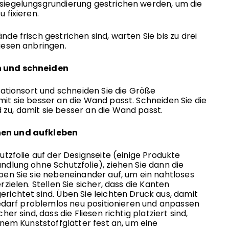
siegelungsgrundierung gestrichen werden, um die
 fixieren.
de frisch gestrichen sind, warten Sie bis zu drei
iesen anbringen.
en und schneiden
llationsort und schneiden Sie die Größe
it sie besser an die Wand passt. Schneiden Sie die
u, damit sie besser an die Wand passt.
ehen und aufkleben
utzfolie auf der Designseite (einige Produkte
ndlung ohne Schutzfolie), ziehen Sie dann die
ben Sie sie nebeneinander auf, um ein nahtloses
rzielen. Stellen Sie sicher, dass die Kanten
richtet sind. Üben Sie leichten Druck aus, damit
 Bedarf problemlos neu positionieren und anpassen
her sind, dass die Fliesen richtig platziert sind,
inem Kunststoffglätter fest an, um eine