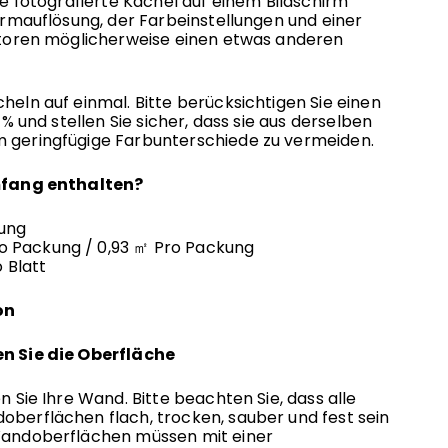
ie fotografierte Kachel auf einem Bildschirm
irmauflösung, der Farbeinstellungen und einer
ktoren möglicherweise einen etwas anderen
eln auf einmal. Bitte berücksichtigen Sie einen
 % und stellen Sie sicher, dass sie aus derselben
geringfügige Farbunterschiede zu vermeiden.
mfang enthalten?
kung
ro Packung
/ 0,93 ㎡
Pro Packung
o Blatt
on
gen Sie die Oberfläche
 Sie Ihre Wand. Bitte beachten Sie, dass alle
berflächen flach, trocken, sauber und fest sein
andoberflächen müssen mit einer