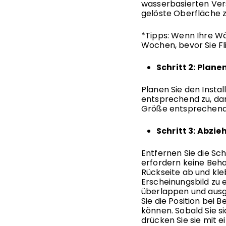
wasserbasierten Ver
gelöste Oberfläche zu
*Tipps: Wenn Ihre Wän
Wochen, bevor Sie Fl
Schritt 2: Plan
Planen Sie den Insta
entsprechend zu, dam
Größe entsprechend z
Schritt 3: Abzi
Entfernen Sie die Sch
erfordern keine Beha
Rückseite ab und kle
Erscheinungsbild zu e
überlappen und ausge
Sie die Position bei
können. Sobald Sie sic
drücken Sie sie mit e