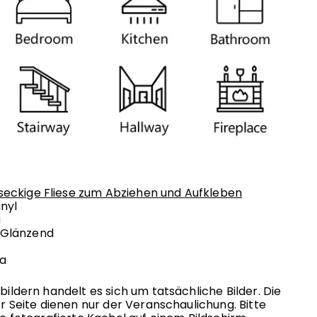
eckige Fliese zum Abziehen und Aufkleben
nyl
u
 Glänzend
Ja
ildern handelt es sich um tatsächliche Bilder. Die
r Seite dienen nur der Veranschaulichung. Bitte