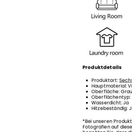
Produktdetails
Produktart:
Sechs
Hauptmaterial: Vi
Oberfläche: Gra
Oberflächentyp:
Wasserdicht: Ja
Hitzebeständig: 
*Bei unseren Produktb
Fotografien auf diese