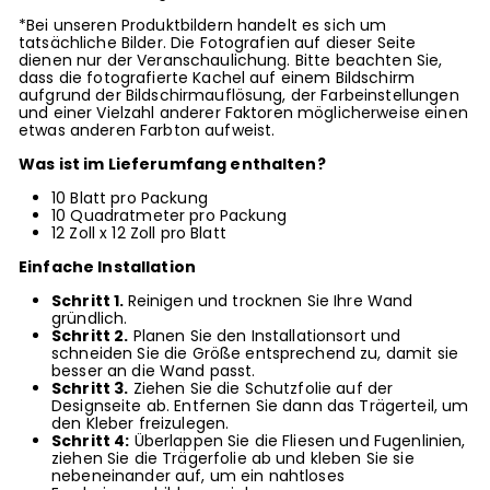
*Bei unseren Produktbildern handelt es sich um
tatsächliche Bilder. Die Fotografien auf dieser Seite
dienen nur der Veranschaulichung. Bitte beachten Sie,
dass die fotografierte Kachel auf einem Bildschirm
aufgrund der Bildschirmauflösung, der Farbeinstellungen
und einer Vielzahl anderer Faktoren möglicherweise einen
etwas anderen Farbton aufweist.
Was ist im Lieferumfang enthalten?
10 Blatt pro Packung
10 Quadratmeter pro Packung
12 Zoll x
12
Zoll pro Blatt
Einfache Installation
Schritt 1.
Reinigen und trocknen Sie Ihre Wand
gründlich.
Schritt 2.
Planen Sie den Installationsort und
schneiden Sie die Größe entsprechend zu, damit sie
besser an die Wand passt.
Schritt 3.
Ziehen Sie die Schutzfolie auf der
Designseite ab. Entfernen Sie dann das Trägerteil, um
den Kleber freizulegen.
Schritt 4:
Überlappen Sie die Fliesen und Fugenlinien,
ziehen Sie die Trägerfolie ab und kleben Sie sie
nebeneinander auf, um ein nahtloses