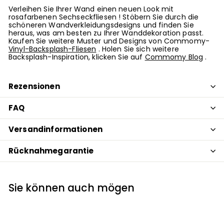
Verleihen Sie Ihrer Wand einen neuen Look mit
rosafarbenen Sechseckfliesen
! Stöbern Sie durch die
schöneren Wandverkleidungsdesigns und finden Sie
heraus, was am besten zu Ihrer Wanddekoration passt.
Kaufen Sie weitere Muster und Designs von Commomy-
Vinyl-Backsplash-Fliesen
. Holen
Sie sich weitere
Backsplash-Inspiration, klicken Sie auf
Commomy Blog
.
Rezensionen
FAQ
Versandinformationen
Rücknahmegarantie
Sie können auch mögen
AUSVERKAUFT