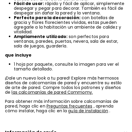
Fácil de usar:
rápido y fácil de aplicar, simplemente
despegar y pegar para decorar. También es fácil de
despegar sin dañar la pared y la ventana.
Perfecto para la decoración:
con botellas de
gracia y flores florecientes vívidas, estas pueden
agregarle a la habitación un ambiente de calidez y
vitalidad.
Ampliamente utilizado:
son perfectos para
ventanas, paredes, puertas, nevera, sala de estar,
sala de juegos, guardería.
que incluye
1 hoja por paquete, consulte la imagen para ver el
tamaño detallado.
¡Dale un nuevo look a tu pared! Explore más hermosos
diseños de calcomanías de pared y encuentre su estilo
de arte de pared.
Compre todos los patrones y diseños
de
las calcomanías de pared Commomy.
Para obtener más información sobre calcomanías de
pared, haga clic en
Preguntas frecuentes
, aprenda
cómo instalar, haga clic en la
guía de instalación
.