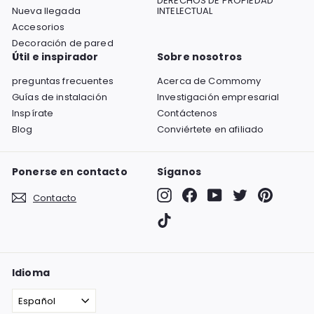
DERECHOS DE PROPIEDAD
Nueva llegada
INTELECTUAL
Accesorios
Decoración de pared
Útil e inspirador
Sobre nosotros
preguntas frecuentes
Acerca de Commomy
Guías de instalación
Investigación empresarial
Inspírate
Contáctenos
Blog
Conviértete en afiliado
Ponerse en contacto
Síganos
Instagram
Facebook
YouTube
Twitter
Pinterest
Contacto
TikTok
Idioma
Español