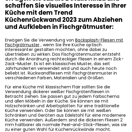
schaffen Sie visuelles Interesse in Ihrer
Küche mit dem Trend
Küchenrückwand 2023 zum Abziehen
und Aufkleben in Fischgrätmuster:
Erwägen Sie die Verwendung von
Backsplash-Fliesen mit
Fischgrätmuster
, wenn Sie Ihre Küche optisch
interessanter gestalten möchten, ohne dabei zu
übertrieben zu wirken. Das Fischgrätenmuster entsteht
durch die Anordnung rechteckiger Fliesen in einem Zick-
Zack-Muster. Es ist ein klassisches Muster, das seit
Jahrhunderten verwendet wird und auch heute noch
beliebt ist. Rückwandfliesen mit Fischgrätenmuster in
verschiedenen Farben, Materialien und Größen.
Für eine Küche mit klassischem Flair sollten Sie die
Verwendung dickerer weißer Fischgrätenfliesen in
Betracht ziehen. Sie passen gut zu jedem Farbschema
und allen Möbeln in der Küche. Sie können sie mit
Holzschränken und Arbeitsplatten für eine traditionelle
Küche verwenden. Oder Sie können sie mit weißen
Schränken und Geräten aus Edelstahl für eine modernere
Küche verwenden. Außerdem sind die dickeren Fliesen 2
mm haltbarer als normale Peel-and-Stick-Fliesen, was sie
zu einer guten Wahl für Küchenrückwände macht.