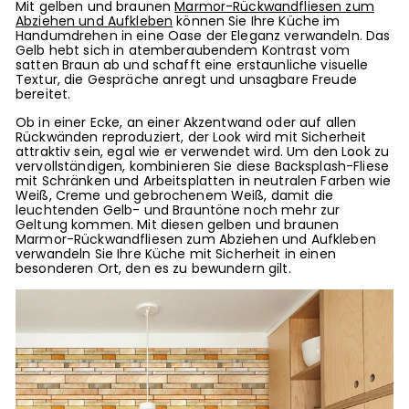
Mit gelben und braunen
Marmor-Rückwandfliesen zum
Abziehen und Aufkleben
können Sie Ihre Küche im
Handumdrehen in eine Oase der Eleganz verwandeln. Das
Gelb hebt sich in atemberaubendem Kontrast vom
satten Braun ab und schafft eine erstaunliche visuelle
Textur, die Gespräche anregt und unsagbare Freude
bereitet.
Ob in einer Ecke, an einer Akzentwand oder auf allen
Rückwänden reproduziert, der Look wird mit Sicherheit
attraktiv sein, egal wie er verwendet wird. Um den Look zu
vervollständigen, kombinieren Sie diese Backsplash-Fliese
mit Schränken und Arbeitsplatten in neutralen Farben wie
Weiß, Creme und gebrochenem Weiß, damit die
leuchtenden Gelb- und Brauntöne noch mehr zur
Geltung kommen. Mit diesen gelben und braunen
Marmor-Rückwandfliesen zum Abziehen und Aufkleben
verwandeln Sie Ihre Küche mit Sicherheit in einen
besonderen Ort, den es zu bewundern gilt.