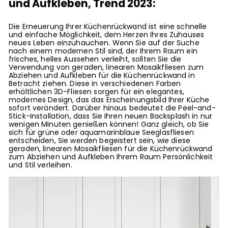
und Aufkleben, Trend 2023:
Die Erneuerung Ihrer Küchenrückwand ist eine schnelle
und einfache Möglichkeit, dem Herzen Ihres Zuhauses
neues Leben einzuhauchen. Wenn Sie auf der Suche
nach einem modernen Stil sind, der Ihrem Raum ein
frisches, helles Aussehen verleiht, sollten Sie die
Verwendung von geraden, linearen Mosaikfliesen zum
Abziehen und Aufkleben für die Küchenrückwand in
Betracht ziehen. Diese in verschiedenen Farben
erhältlichen 3D-Fliesen sorgen für ein elegantes,
modernes Design, das das Erscheinungsbild Ihrer Küche
sofort verändert. Darüber hinaus bedeutet die Peel-and-
Stick-Installation, dass Sie Ihren neuen Backsplash in nur
wenigen Minuten genießen können! Ganz gleich, ob Sie
sich für grüne oder aquamarinblaue Seeglasfliesen
entscheiden, Sie werden begeistert sein, wie diese
geraden, linearen Mosaikfliesen für die Küchenrückwand
zum Abziehen und Aufkleben Ihrem Raum Persönlichkeit
und Stil verleihen.