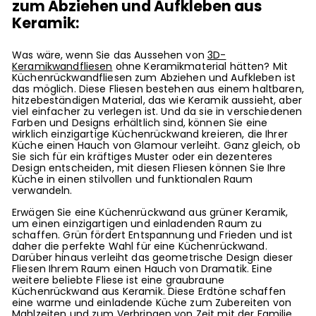
zum Abziehen und Aufkleben aus
Keramik:
Was wäre, wenn Sie das Aussehen von
3D-
Keramikwandfliesen
ohne Keramikmaterial hätten? Mit
Küchenrückwandfliesen zum Abziehen und Aufkleben ist
das möglich. Diese Fliesen bestehen aus einem haltbaren,
hitzebeständigen Material, das wie Keramik aussieht, aber
viel einfacher zu verlegen ist. Und da sie in verschiedenen
Farben und Designs erhältlich sind, können Sie eine
wirklich einzigartige Küchenrückwand kreieren, die Ihrer
Küche einen Hauch von Glamour verleiht. Ganz gleich, ob
Sie sich für ein kräftiges Muster oder ein dezenteres
Design entscheiden, mit diesen Fliesen können Sie Ihre
Küche in einen stilvollen und funktionalen Raum
verwandeln.
Erwägen Sie eine Küchenrückwand aus grüner Keramik,
um einen einzigartigen und einladenden Raum zu
schaffen. Grün fördert Entspannung und Frieden und ist
daher die perfekte Wahl für eine Küchenrückwand.
Darüber hinaus verleiht das geometrische Design dieser
Fliesen Ihrem Raum einen Hauch von Dramatik. Eine
weitere beliebte Fliese ist eine graubraune
Küchenrückwand aus Keramik. Diese Erdtöne schaffen
eine warme und einladende Küche zum Zubereiten von
Mahlzeiten und zum Verbringen von Zeit mit der Familie.