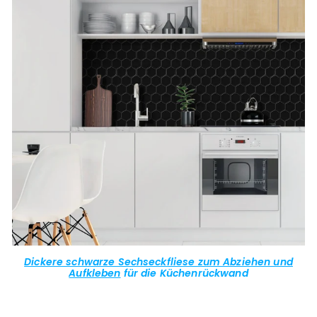
Dickere schwarze Sechseckfliese zum Abziehen und
Aufkleben
für die Küchenrückwand