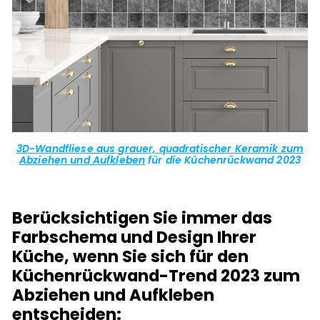
3D-Wandfliese aus grauer, quadratischer Keramik zum
Abziehen und Aufkleben
für die Küchenrückwand 2023
Berücksichtigen Sie immer das
Farbschema und Design Ihrer
Küche, wenn Sie sich für den
Küchenrückwand-Trend 2023 zum
Abziehen und Aufkleben
entscheiden: