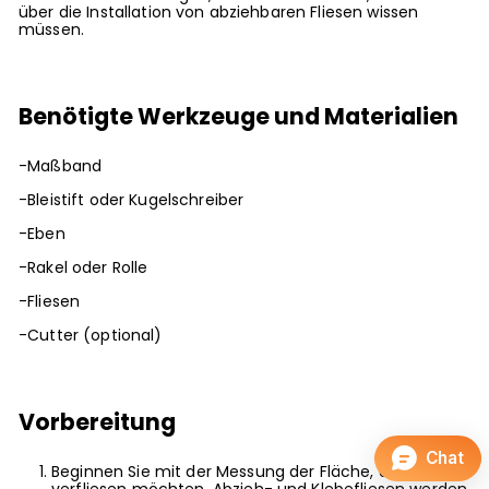
über die Installation von abziehbaren Fliesen wissen
müssen.
Benötigte Werkzeuge und Materialien
-Maßband
-Bleistift oder Kugelschreiber
-Eben
-Rakel oder Rolle
-Fliesen
-Cutter (optional)
Vorbereitung
Beginnen Sie mit der Messung der Fläche, die Sie