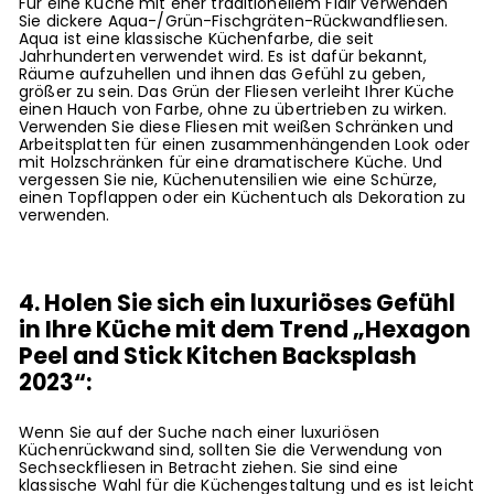
Für eine Küche mit eher traditionellem Flair verwenden
Sie dickere Aqua-/Grün-Fischgräten-Rückwandfliesen.
Aqua ist eine klassische Küchenfarbe, die seit
Jahrhunderten verwendet wird. Es ist dafür bekannt,
Räume aufzuhellen und ihnen das Gefühl zu geben,
größer zu sein. Das Grün der Fliesen verleiht Ihrer Küche
einen Hauch von Farbe, ohne zu übertrieben zu wirken.
Verwenden Sie diese Fliesen mit weißen Schränken und
Arbeitsplatten für einen zusammenhängenden Look oder
mit Holzschränken für eine dramatischere Küche. Und
vergessen Sie nie, Küchenutensilien wie eine Schürze,
einen Topflappen oder ein Küchentuch als Dekoration zu
verwenden.
4. Holen Sie sich ein luxuriöses Gefühl
in Ihre Küche mit dem Trend „Hexagon
Peel and Stick Kitchen Backsplash
2023“:
Wenn Sie auf der Suche nach einer luxuriösen
Küchenrückwand sind, sollten Sie die Verwendung von
Sechseckfliesen in Betracht ziehen. Sie sind eine
klassische Wahl für die Küchengestaltung und es ist leicht