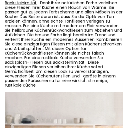
Backsteinimitat
. Dank ihrer natürlichen Farbe verleihen
diese Fliesen Ihrer Küche einen Hauch von Wärme. Sie
passen gut zu jedem Farbschema und allen Möbeln in der
Küche. Das Beste daran ist, dass Sie die Optik von Ton
erzielen können, ohne echte Tonfliesen verlegen zu
müssen. Für eine Küche mit modernem Flair verwenden
Sie hellbraune Küchenrückwandfliesen zum Abziehen und
Aufkleben. Die braune Farbe liegt bereits im Trend und
verleiht Ihrer Küche ein modernes Aussehen. Kombinieren
Sie diese einzigartigen Fliesen mit allen Küchenschränken
und Arbeitsplatten. Mit dieser Option für
Küchenrückwandfliesen können Sie nichts falsch
machen. Für eine rustikale Küche verwenden Sie
Backsplash-Fliesen
aus Backsteinimitat
. Diese
einzigartigen Fliesen verleihen Ihrer Küche sofort
Gemütlichkeit. Um diesen Look zu vervollständigen,
verwenden Sie Küchenutensilien und -geräte in einem
passenden Farbschema für eine wirklich stimmige,
rustikale Küche.